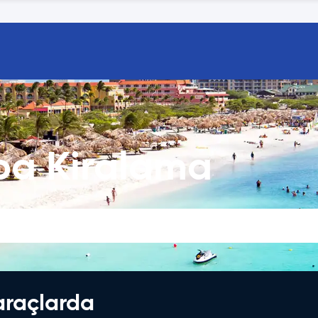
ba Kiralama
araçlarda