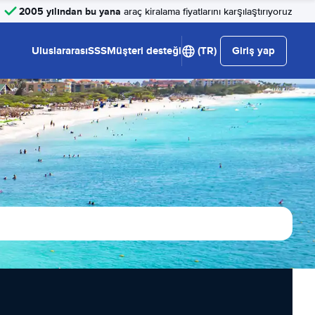
2005 yılından bu yana
araç kiralama fiyatlarını karşılaştırıyoruz
Uluslararası
SSS
Müşteri desteği
(TR)
Giriş yap