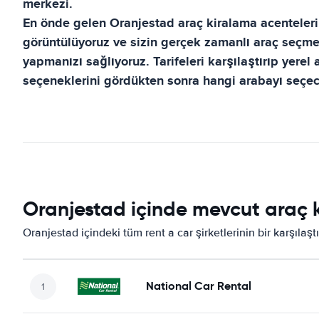
merkezi.
En önde gelen
Oranjestad
araç kiralama acentelerin
görüntülüyoruz ve sizin gerçek zamanlı araç seçme
yapmanızı sağlıyoruz. Tarifeleri karşılaştırıp yerel
seçeneklerini gördükten sonra hangi arabayı seçece
Oranjestad içinde mevcut araç k
Oranjestad içindeki tüm rent a car şirketlerinin bir karşılaş
National Car Rental