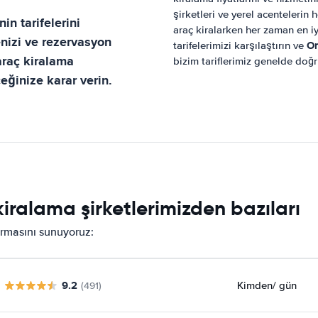
şirketleri ve yerel acentelerin 
in tarifelerini
araç kiralarken her zaman en iyi
nizi ve rezervasyon
Or
tarifelerimizi karşılaştırın ve
 araç kiralama
bizim tariflerimiz genelde do
ğinize karar verin.
iralama şirketlerimizden bazıları
tırmasını sunuyoruz:
9.2
Kimden
/ gün
(491)