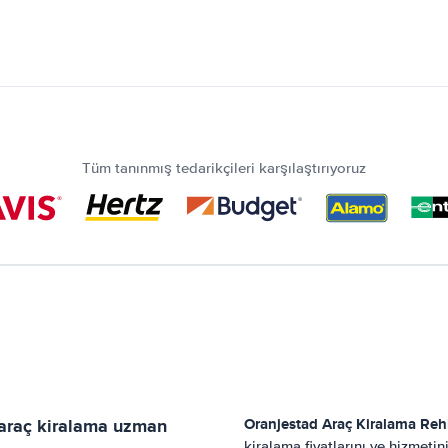
Tüm tanınmış tedarikçileri karşılaştırıyoruz
 araç kiralama uzman
Oranjestad
Araç Kiralama Reh
kiralama fiyatlarını ve hizmeti