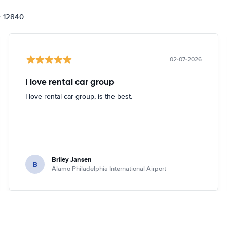
or 12840
02-07-2026
I love rental car group
I love rental car group, is the best.
Briley Jansen
B
Alamo Philadelphia International Airport