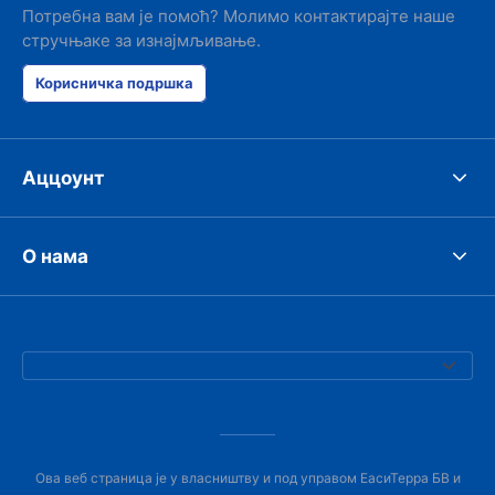
Потребна вам је помоћ? Молимо контактирајте наше
стручњаке за изнајмљивање.
Корисничка подршка
Аццоунт
О нама
Ова веб страница је у власништву и под управом ЕасиТерра БВ и