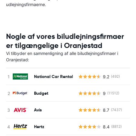
udlejningsfirmaerne.
Nogle af vores biludlejningsfirmaer
er tilgængelige i Oranjestad
Vi tilbyder en sammenligning af alle biludlejningsfirmaer i
Oranjestad:
National Car Rental
9.2
(492)
Budget
9
(11512)
Avis
8.7
(7437)
Hertz
8.4
(8812)