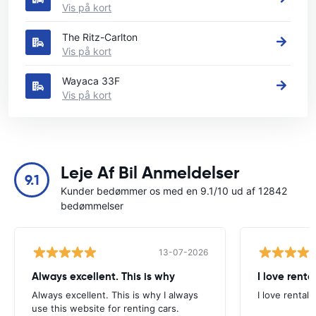
Vis på kort
The Ritz-Carlton
Vis på kort
Wayaca 33F
Vis på kort
Leje Af Bil Anmeldelser
9.1
Kunder bedømmer os med en 9.1/10 ud af 12842
bedømmelser
13-07-2026
Always excellent. This is why
I love renta
Always excellent. This is why I always
I love rental 
use this website for renting cars.