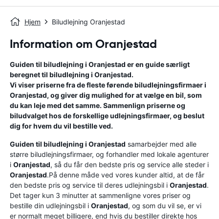
Hjem
Biludlejning Oranjestad
Information om Oranjestad
Guiden til biludlejning i
Oranjestad
er en guide særligt
beregnet til biludlejning i
Oranjestad
.
Vi viser priserne fra de fleste førende biludlejningsfirmaer i
Oranjestad
, og giver dig mulighed for at vælge en bil, som
du kan leje med det samme. Sammenlign priserne og
biludvalget hos de forskellige udlejningsfirmaer, og beslut
dig for hvem du vil bestille ved.
Guiden til biludlejning i
Oranjestad
samarbejder med alle
større biludlejningsfirmaer, og forhandler med lokale agenturer
i
Oranjestad
, så du får den bedste pris og service alle steder i
Oranjestad
.På denne måde ved vores kunder altid, at de får
den bedste pris og service til deres udlejningsbil i
Oranjestad
.
Det tager kun 3 minutter at sammenligne vores priser og
bestille din udlejningsbil i
Oranjestad
, og som du vil se, er vi
er normalt meget billigere, end hvis du bestiller direkte hos