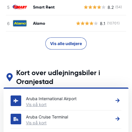
Smart Rent
8.2
(54)
Alamo
8.1
(10701)
Vis alle udlejere
Kort over udlejningsbiler i
Oranjestad
Se vores vigtigste biludlejningssteder i Oranjestad
Aruba International Airport
Vis på kort
Aruba Cruise Terminal
Vis på kort