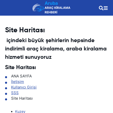
Aruba
ARAÇ KİRALAMA
REHBERİ
Site Haritası
içindeki büyük şehirlerin hepsinde
indirimli araç kiralama, araba kiralama
hizmeti sunuyoruz
Site Haritası
ANA SAYFA
İletişim
Kullanıcı Girişi
SSS
Site Haritası
Kuzey