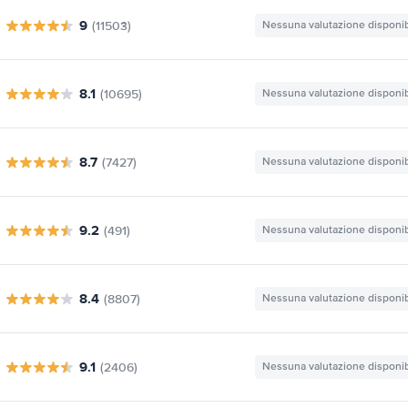
9
(11503)
Nessuna valutazione disponib
8.1
(10695)
Nessuna valutazione disponib
8.7
(7427)
Nessuna valutazione disponib
9.2
(491)
Nessuna valutazione disponib
8.4
(8807)
Nessuna valutazione disponib
9.1
(2406)
Nessuna valutazione disponib