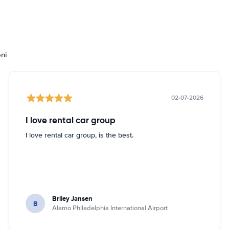
oni
02-07-2026
I love rental car group
I love rental car group, is the best.
Briley Jansen
B
Alamo Philadelphia International Airport