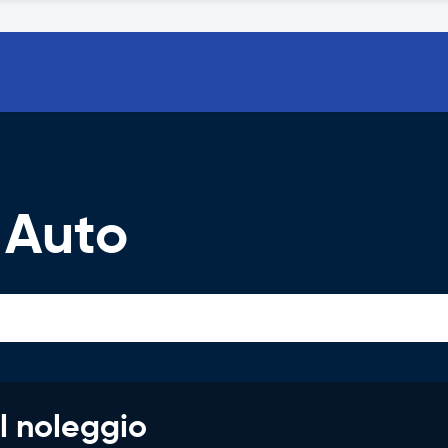
 Auto
l noleggio