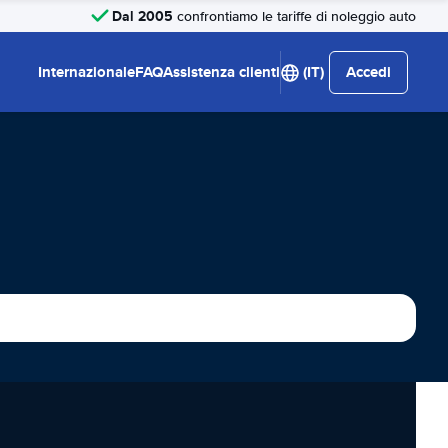
Dal 2005
confrontiamo le tariffe di noleggio auto
Internazionale
FAQ
Assistenza clienti
(IT)
Accedi