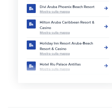
Divi Aruba Phoenix Beach Resort
Mostra sulla mappa
Hilton Aruba Caribbean Resort &
Casino
Mostra sulla mappa
Holiday Inn Resort Aruba-Beach
Resort & Casino
Mostra sulla mappa
Hotel Riu Palace Antillas
Mostra sulla mappa
Hotel Riu Palace Aruba
Mostra sulla mappa
Hyatt Regency Aruba Resort &
Casino
Mostra sulla mappa