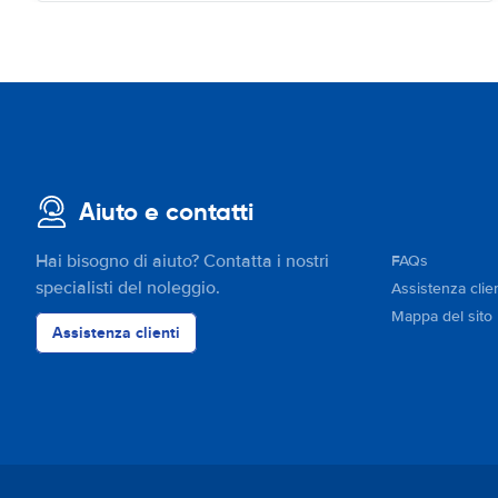
Aiuto e contatti
Hai bisogno di aiuto? Contatta i nostri
FAQs
specialisti del noleggio.
Assistenza clien
Mappa del sito
Assistenza clienti