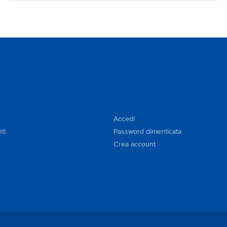
Accedi
ti
Password dimenticata
Crea account