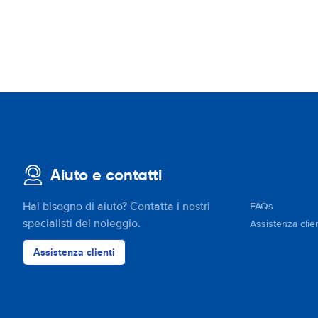
Aiuto e contatti
Hai bisogno di aiuto? Contatta i nostri
FAQs
specialisti del noleggio.
Assistenza clien
Assistenza clienti