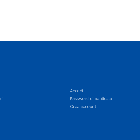
Accedi
ti
Password dimenticata
Crea account