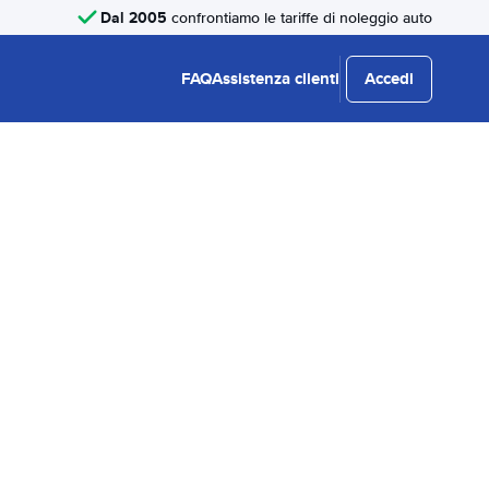
Dal 2005
confrontiamo le tariffe di noleggio auto
FAQ
Assistenza clienti
Accedi