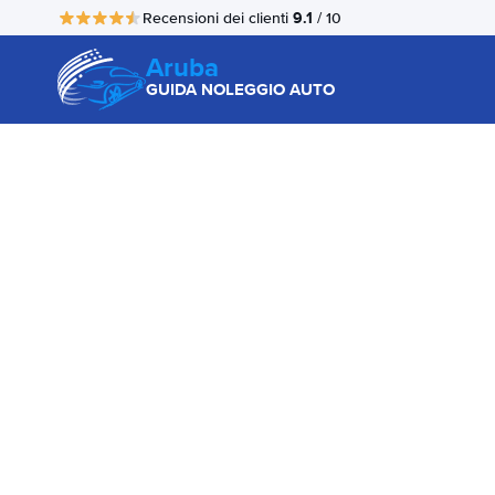
9.1
Recensioni dei clienti
/ 10
Aruba
GUIDA NOLEGGIO AUTO