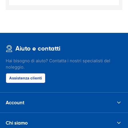
Aiuto e contatti
Hai bisogno di aiuto? Contatta i nostri specialisti del
noleggio.
Assistenza clienti
Account
Chi siamo