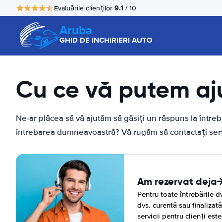
9.1
Evaluările clienților
/ 10
Aruba
GHID DE INCHIRIERI AUTO
Cu ce vă putem aj
Ne-ar plăcea să vă ajutăm să găsiți un răspuns la într
întrebarea dumneavoastră? Vă rugăm să contactați servi
Am rezervat deja
Pentru toate întrebările dv
dvs. curentă sau finalizat
servicii pentru clienți este