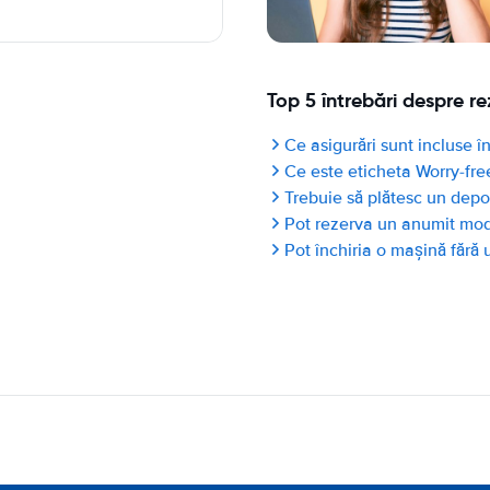
Top 5 întrebări despre re
Ce asigurări sunt incluse în
Ce este eticheta Worry-fre
Trebuie să plătesc un depo
Pot rezerva un anumit mo
Pot închiria o mașină fără 