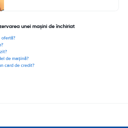
zervarea unei mașini de închiriat
 ofertă?
e?
zit?
del de mașină?
un card de credit?