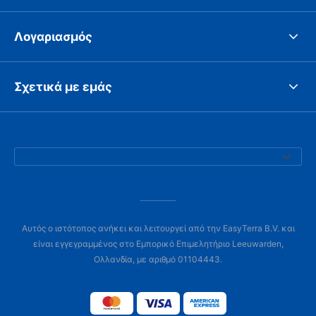
Λογαριασμός
Σχετικά με εμάς
Αυτός ο ιστότοπος ανήκει και λειτουργεί από την EasyTerra B.V. και
είναι εγγεγραμμένος στο Εμπορικό Επιμελητήριο Leeuwarden,
Ολλανδία, με αριθμό 01104443.