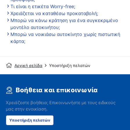
Τι είναι η ετικέτα Worry-free;
Χρειάζεται να καταθέσω προκαταβολή;
Μπορώ να κάνω κράτηση για ένα συγκεκριμένο
μοντέλο αυτοκινήτου;
Μπορώ να νοικιάσω αυτοκίνητο χωρίς πιστωτική
κάρτα;
Αρχική σελίδα
Υποστήριξη πελατών
Βοήθεια και επικοινωνία
Χρειάζεστε βοήθεια; Επικοινωνήστε με τους ειδικούς
μας στην ενοικίαση.
Υποστήριξη πελατών