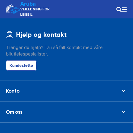
Aruba
VEILEDNING FOR
LEIEBIL
Hjelp og kontakt
Trenger du hjelp? Ta i så fall kontakt med våre
bilutleiespesialister.
Kundestøtte
Konto
Om oss